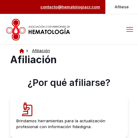
contacto@hematologiacr.com
Afíliese
Afiliación
Inicio
Afiliación
¿Por qué afiliarse?
Brindamos herramientas para la actualización
profesional con información fidedigna.