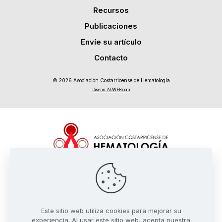
Recursos
Publicaciones
Envíe su artículo
Contacto
© 2026 Asociación Costarricense de Hematología
Diseño: ARWEB.com
Términos y condiciones
Políticas de privacidad
Este sitio web utiliza cookies para mejorar su
Mapa del sitio
experiencia. Al usar este sitio web, acepta nuestra